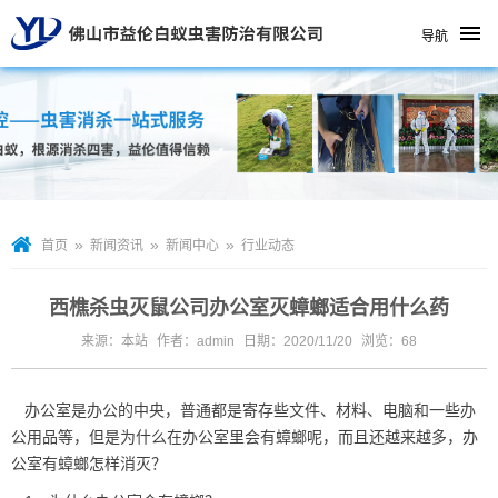
导航
»
»
»
首页
新闻资讯
新闻中心
行业动态
西樵杀虫灭鼠公司办公室灭蟑螂适合用什么药
来源：本站
作者：admin
日期：2020/11/20
浏览：
68
办公室是办公的中央，普通都是寄存些文件、材料、电脑和一些办
公用品等，但是为什么在办公室里会有蟑螂呢，而且还越来越多，办
公室有蟑螂怎样消灭？