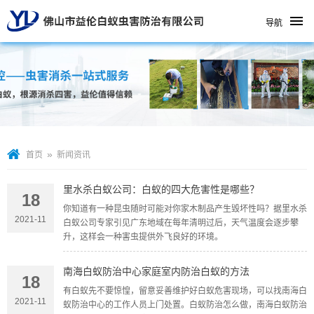
导航
»
首页
新闻资讯
里水杀白蚁公司：白蚁的四大危害性是哪些？
18
你知道有一种昆虫随时可能对你家木制品产生毁坏性吗？据里水杀
2021-11
白蚁公司专家引见广东地域在每年清明过后，天气温度会逐步攀
升，这样会一种害虫提供外飞良好的环境。
南海白蚁防治中心家庭室内防治白蚁的方法
18
有白蚁先不要惊惶，留意妥善维护好白蚁危害现场，可以找南海白
2021-11
蚁防治中心的工作人员上门处置。白蚁防治怎么做，南海白蚁防治